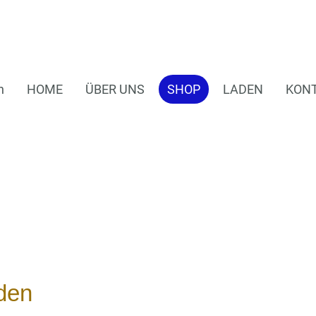
n
HOME
ÜBER UNS
SHOP
LADEN
KON
den