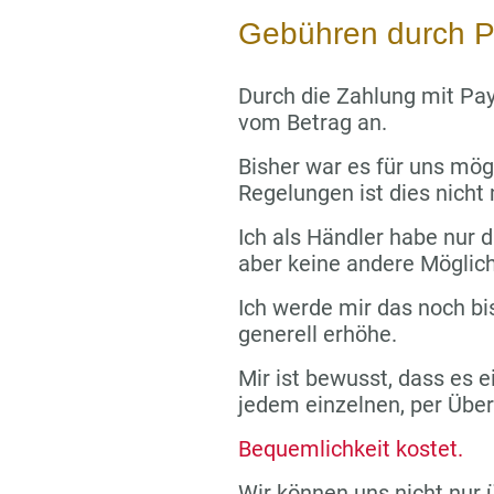
Gebühren durch P
Durch die Zahlung mit Pay
vom Betrag an.
Bisher war es für uns mög
Regelungen ist dies nicht
Ich als Händler habe nur di
aber keine andere Möglich
Ich werde mir das noch bi
generell erhöhe.
Mir ist bewusst, dass es e
jedem einzelnen, per Übe
Bequemlichkeit kostet.
Wir können uns nicht nur 