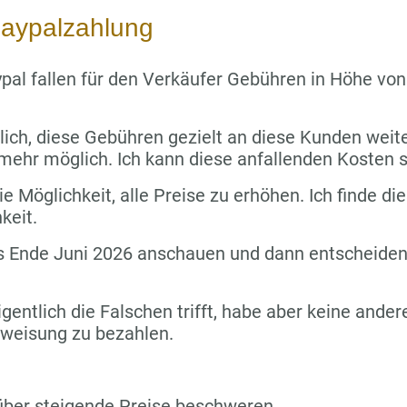
aypalzahlung
pal fallen für den Verkäufer Gebühren in Höhe vo
lich, diese Gebühren gezielt an diese Kunden wei
 mehr möglich. Ich kann diese anfallenden Kosten s
e Möglichkeit, alle Preise zu erhöhen. Ich finde die
keit.
s Ende Juni 2026 anschauen und dann entscheiden,
igentlich die Falschen trifft, habe aber keine ande
rweisung zu bezahlen.
über steigende Preise beschweren.