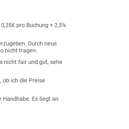
n 0,35€ pro Buchung + 2,5%
terzugeben. Durch neue
o nicht tragen.
s nicht fair und gut, sehe
 ob ich die Preise
re Handhabe. Es liegt an