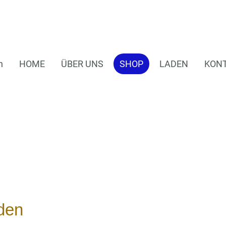
n
HOME
ÜBER UNS
SHOP
LADEN
KON
den