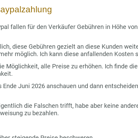
aypalzahlung
pal fallen für den Verkäufer Gebühren in Höhe vo
lich, diese Gebühren gezielt an diese Kunden wei
 mehr möglich. Ich kann diese anfallenden Kosten s
e Möglichkeit, alle Preise zu erhöhen. Ich finde die
keit.
s Ende Juni 2026 anschauen und dann entscheiden,
igentlich die Falschen trifft, habe aber keine ande
rweisung zu bezahlen.
über steigende Preise beschweren.