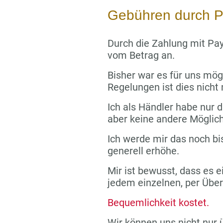
Gebühren durch P
Durch die Zahlung mit Pay
vom Betrag an.
Bisher war es für uns mög
Regelungen ist dies nicht
Ich als Händler habe nur di
aber keine andere Möglich
Ich werde mir das noch bi
generell erhöhe.
Mir ist bewusst, dass es e
jedem einzelnen, per Übe
Bequemlichkeit kostet.
Wir können uns nicht nur 