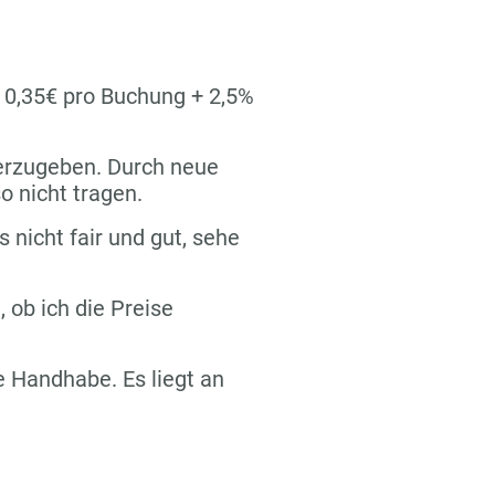
n 0,35€ pro Buchung + 2,5%
terzugeben. Durch neue
o nicht tragen.
s nicht fair und gut, sehe
 ob ich die Preise
re Handhabe. Es liegt an