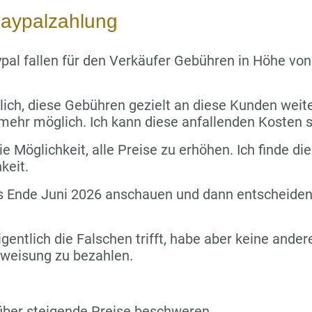
aypalzahlung
pal fallen für den Verkäufer Gebühren in Höhe vo
lich, diese Gebühren gezielt an diese Kunden wei
 mehr möglich. Ich kann diese anfallenden Kosten s
e Möglichkeit, alle Preise zu erhöhen. Ich finde die
keit.
s Ende Juni 2026 anschauen und dann entscheiden,
igentlich die Falschen trifft, habe aber keine ande
rweisung zu bezahlen.
über steigende Preise beschweren.