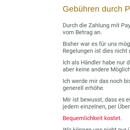
Gebühren durch P
Durch die Zahlung mit Pay
vom Betrag an.
Bisher war es für uns mög
Regelungen ist dies nicht
Ich als Händler habe nur di
aber keine andere Möglich
Ich werde mir das noch bi
generell erhöhe.
Mir ist bewusst, dass es e
jedem einzelnen, per Übe
Bequemlichkeit kostet.
Wir können uns nicht nur 