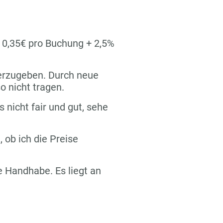
n 0,35€ pro Buchung + 2,5%
terzugeben. Durch neue
o nicht tragen.
s nicht fair und gut, sehe
 ob ich die Preise
re Handhabe. Es liegt an