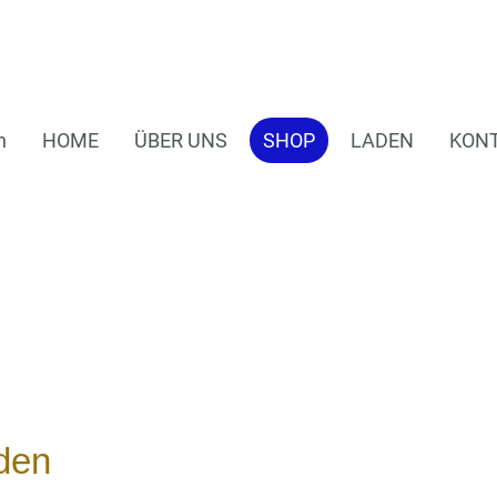
n
HOME
ÜBER UNS
SHOP
LADEN
KON
den