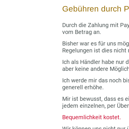
Gebühren durch P
Durch die Zahlung mit Pay
vom Betrag an.
Bisher war es für uns mög
Regelungen ist dies nicht
Ich als Händler habe nur di
aber keine andere Möglich
Ich werde mir das noch bi
generell erhöhe.
Mir ist bewusst, dass es e
jedem einzelnen, per Übe
Bequemlichkeit kostet.
Wir können uns nicht nur 