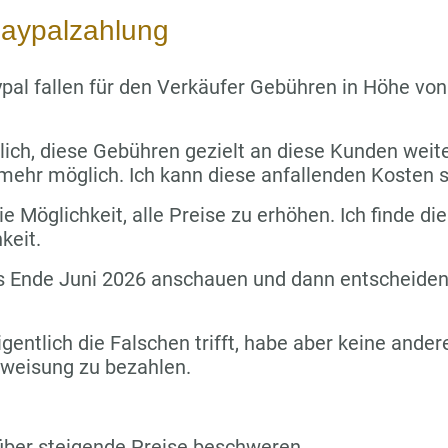
aypalzahlung
pal fallen für den Verkäufer Gebühren in Höhe vo
lich, diese Gebühren gezielt an diese Kunden wei
 mehr möglich. Ich kann diese anfallenden Kosten s
e Möglichkeit, alle Preise zu erhöhen. Ich finde die
keit.
s Ende Juni 2026 anschauen und dann entscheiden,
igentlich die Falschen trifft, habe aber keine ande
rweisung zu bezahlen.
über steigende Preise beschweren.