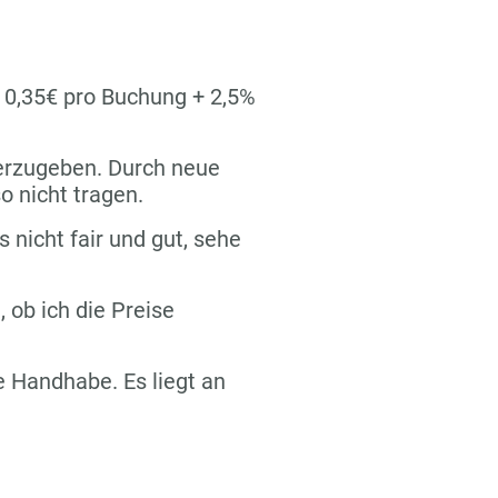
n 0,35€ pro Buchung + 2,5%
terzugeben. Durch neue
o nicht tragen.
s nicht fair und gut, sehe
 ob ich die Preise
re Handhabe. Es liegt an