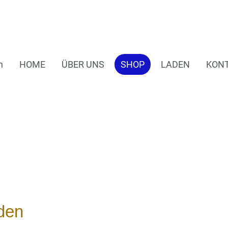
n
HOME
ÜBER UNS
SHOP
LADEN
KON
den