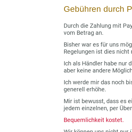
Gebühren durch P
Durch die Zahlung mit Pay
vom Betrag an.
Bisher war es für uns mög
Regelungen ist dies nicht
Ich als Händler habe nur di
aber keine andere Möglich
Ich werde mir das noch bi
generell erhöhe.
Mir ist bewusst, dass es e
jedem einzelnen, per Übe
Bequemlichkeit kostet.
Wir können uns nicht nur 