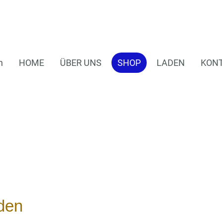
n
HOME
ÜBER UNS
SHOP
LADEN
KON
den