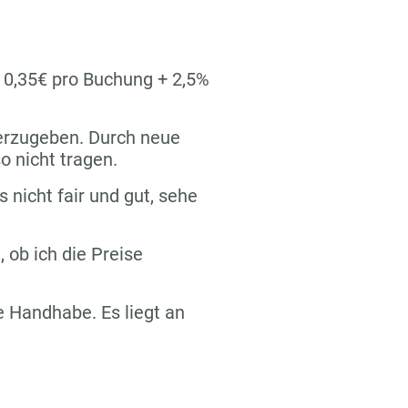
n 0,35€ pro Buchung + 2,5%
terzugeben. Durch neue
o nicht tragen.
s nicht fair und gut, sehe
 ob ich die Preise
re Handhabe. Es liegt an