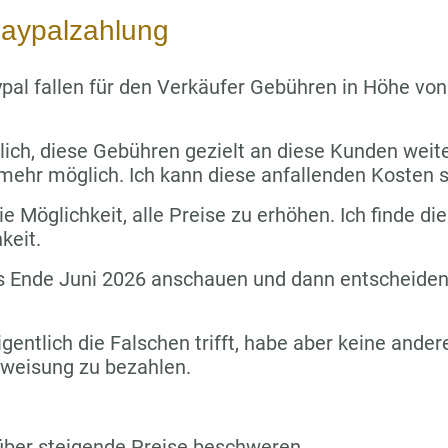
aypalzahlung
pal fallen für den Verkäufer Gebühren in Höhe vo
lich, diese Gebühren gezielt an diese Kunden wei
 mehr möglich. Ich kann diese anfallenden Kosten s
e Möglichkeit, alle Preise zu erhöhen. Ich finde die
keit.
s Ende Juni 2026 anschauen und dann entscheiden,
igentlich die Falschen trifft, habe aber keine ande
rweisung zu bezahlen.
über steigende Preise beschweren.