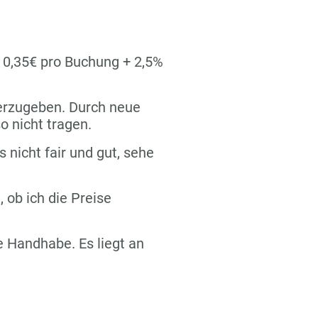
n 0,35€ pro Buchung + 2,5%
terzugeben. Durch neue
o nicht tragen.
s nicht fair und gut, sehe
 ob ich die Preise
re Handhabe. Es liegt an