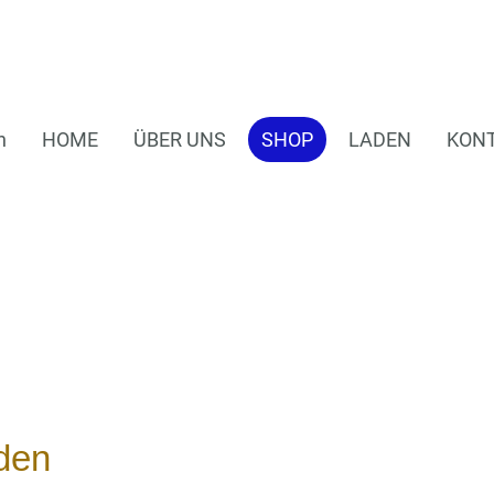
n
HOME
ÜBER UNS
SHOP
LADEN
KON
den