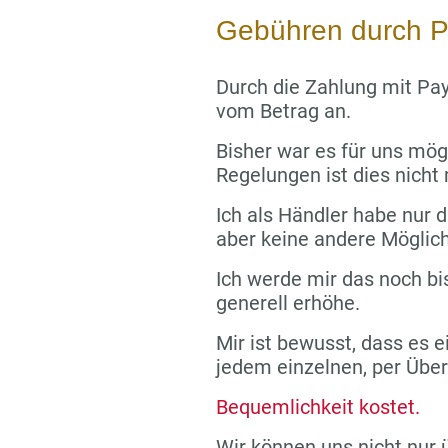
Gebühren durch P
Durch die Zahlung mit Pay
vom Betrag an.
Bisher war es für uns mög
Regelungen ist dies nicht
Ich als Händler habe nur di
aber keine andere Möglich
Ich werde mir das noch bi
generell erhöhe.
Mir ist bewusst, dass es e
jedem einzelnen, per Übe
Bequemlichkeit kostet.
Wir können uns nicht nur 