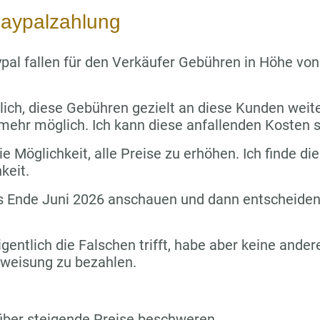
aypalzahlung
pal fallen für den Verkäufer Gebühren in Höhe vo
lich, diese Gebühren gezielt an diese Kunden wei
 mehr möglich. Ich kann diese anfallenden Kosten s
e Möglichkeit, alle Preise zu erhöhen. Ich finde die
keit.
s Ende Juni 2026 anschauen und dann entscheiden,
igentlich die Falschen trifft, habe aber keine ande
rweisung zu bezahlen.
über steigende Preise beschweren.