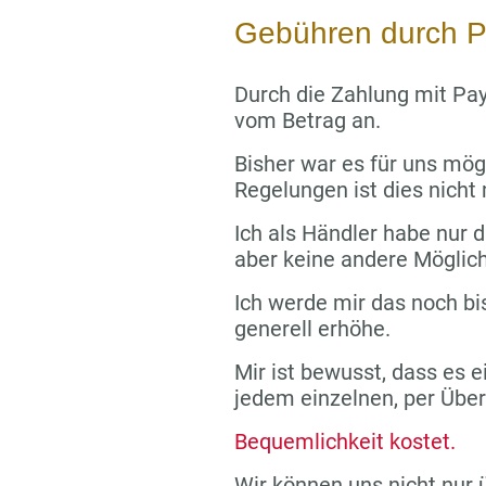
Gebühren durch P
Durch die Zahlung mit Pay
vom Betrag an.
Bisher war es für uns mög
Regelungen ist dies nicht
Ich als Händler habe nur di
aber keine andere Möglich
Ich werde mir das noch bi
generell erhöhe.
Mir ist bewusst, dass es e
jedem einzelnen, per Übe
Bequemlichkeit kostet.
Wir können uns nicht nur 