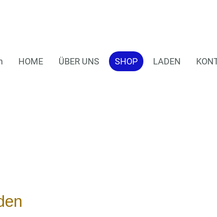
n
HOME
ÜBER UNS
SHOP
LADEN
KON
den