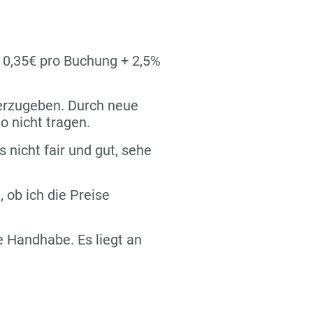
n 0,35€ pro Buchung + 2,5%
terzugeben. Durch neue
o nicht tragen.
s nicht fair und gut, sehe
 ob ich die Preise
re Handhabe. Es liegt an