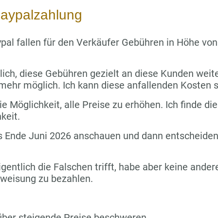
aypalzahlung
pal fallen für den Verkäufer Gebühren in Höhe vo
lich, diese Gebühren gezielt an diese Kunden wei
 mehr möglich. Ich kann diese anfallenden Kosten s
e Möglichkeit, alle Preise zu erhöhen. Ich finde die
keit.
s Ende Juni 2026 anschauen und dann entscheiden,
igentlich die Falschen trifft, habe aber keine ande
rweisung zu bezahlen.
über steigende Preise beschweren.