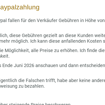
aypalzahlung
pal fallen für den Verkäufer Gebühren in Höhe vo
lich, diese Gebühren gezielt an diese Kunden wei
 mehr möglich. Ich kann diese anfallenden Kosten s
e Möglichkeit, alle Preise zu erhöhen. Ich finde die
keit.
s Ende Juni 2026 anschauen und dann entscheiden,
igentlich die Falschen trifft, habe aber keine ande
rweisung zu bezahlen.
über steigende Preise beschweren.