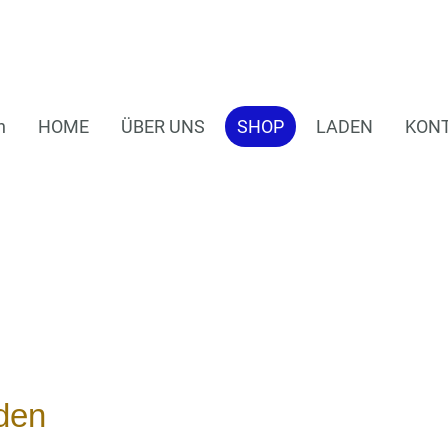
n
HOME
ÜBER UNS
SHOP
LADEN
KON
den