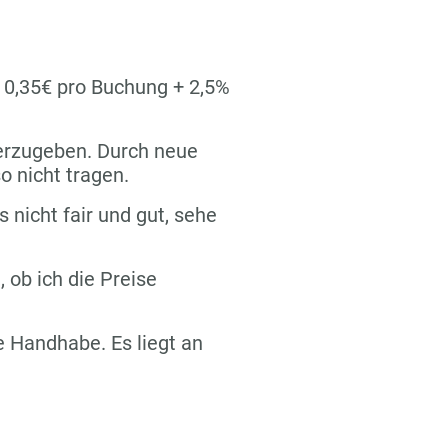
n 0,35€ pro Buchung + 2,5%
terzugeben. Durch neue
o nicht tragen.
s nicht fair und gut, sehe
 ob ich die Preise
re Handhabe. Es liegt an