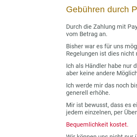
Gebühren durch P
Durch die Zahlung mit Pay
vom Betrag an.
Bisher war es für uns mög
Regelungen ist dies nicht
Ich als Händler habe nur di
aber keine andere Möglich
Ich werde mir das noch bi
generell erhöhe.
Mir ist bewusst, dass es e
jedem einzelnen, per Übe
Bequemlichkeit kostet.
Wir können uns nicht nur 