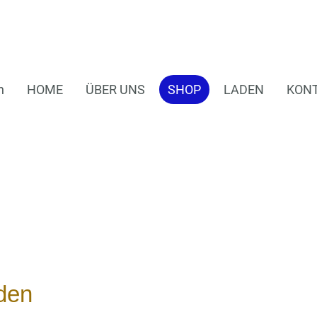
n
HOME
ÜBER UNS
SHOP
LADEN
KON
den