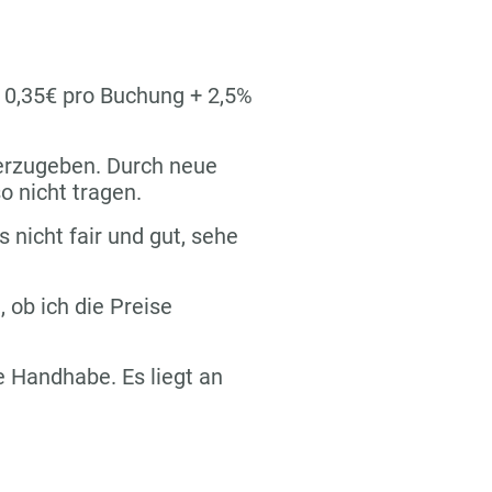
n 0,35€ pro Buchung + 2,5%
terzugeben. Durch neue
o nicht tragen.
s nicht fair und gut, sehe
 ob ich die Preise
re Handhabe. Es liegt an