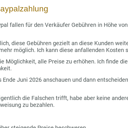
aypalzahlung
pal fallen für den Verkäufer Gebühren in Höhe vo
lich, diese Gebühren gezielt an diese Kunden wei
 mehr möglich. Ich kann diese anfallenden Kosten s
e Möglichkeit, alle Preise zu erhöhen. Ich finde die
keit.
s Ende Juni 2026 anschauen und dann entscheiden,
igentlich die Falschen trifft, habe aber keine ande
rweisung zu bezahlen.
über steigende Preise beschweren.