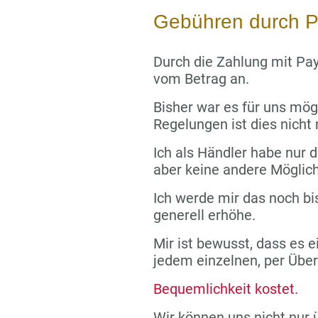
Gebühren durch P
Durch die Zahlung mit Pay
vom Betrag an.
Bisher war es für uns mög
Regelungen ist dies nicht
Ich als Händler habe nur di
aber keine andere Möglich
Ich werde mir das noch bi
generell erhöhe.
Mir ist bewusst, dass es e
jedem einzelnen, per Übe
Bequemlichkeit kostet.
Wir können uns nicht nur 