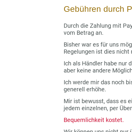
Gebühren durch P
Durch die Zahlung mit Pay
vom Betrag an.
Bisher war es für uns mög
Regelungen ist dies nicht
Ich als Händler habe nur di
aber keine andere Möglich
Ich werde mir das noch bi
generell erhöhe.
Mir ist bewusst, dass es e
jedem einzelnen, per Übe
Bequemlichkeit kostet.
Wir können uns nicht nur 