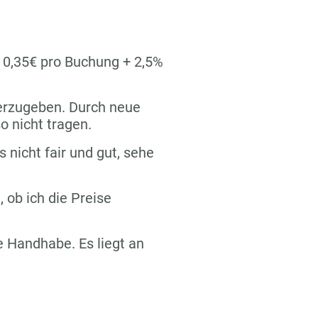
n 0,35€ pro Buchung + 2,5%
terzugeben. Durch neue
o nicht tragen.
s nicht fair und gut, sehe
 ob ich die Preise
re Handhabe. Es liegt an