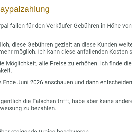
aypalzahlung
pal fallen für den Verkäufer Gebühren in Höhe vo
lich, diese Gebühren gezielt an diese Kunden wei
 mehr möglich. Ich kann diese anfallenden Kosten s
e Möglichkeit, alle Preise zu erhöhen. Ich finde die
keit.
s Ende Juni 2026 anschauen und dann entscheiden,
igentlich die Falschen trifft, habe aber keine ande
rweisung zu bezahlen.
über steigende Preise beschweren.