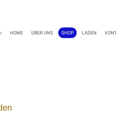
n
HOME
ÜBER UNS
SHOP
LADEN
KON
den