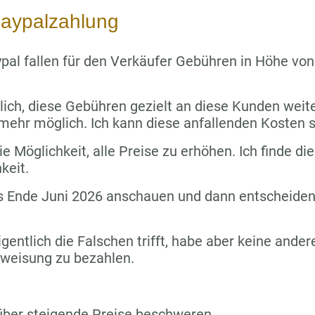
aypalzahlung
pal fallen für den Verkäufer Gebühren in Höhe vo
lich, diese Gebühren gezielt an diese Kunden wei
 mehr möglich. Ich kann diese anfallenden Kosten s
e Möglichkeit, alle Preise zu erhöhen. Ich finde die
keit.
s Ende Juni 2026 anschauen und dann entscheiden,
igentlich die Falschen trifft, habe aber keine ande
rweisung zu bezahlen.
über steigende Preise beschweren.