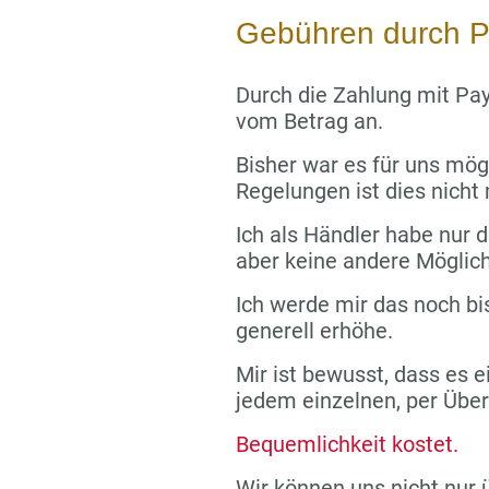
Gebühren durch P
Durch die Zahlung mit Pay
vom Betrag an.
Bisher war es für uns mög
Regelungen ist dies nicht
Ich als Händler habe nur di
aber keine andere Möglich
Ich werde mir das noch bi
generell erhöhe.
Mir ist bewusst, dass es e
jedem einzelnen, per Übe
Bequemlichkeit kostet.
Wir können uns nicht nur 