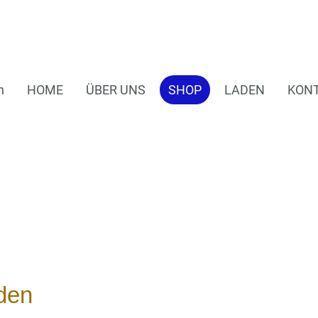
n
HOME
ÜBER UNS
SHOP
LADEN
KON
den