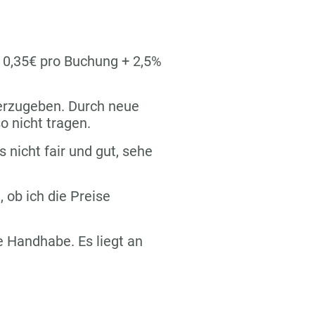
n 0,35€ pro Buchung + 2,5%
terzugeben. Durch neue
o nicht tragen.
s nicht fair und gut, sehe
 ob ich die Preise
re Handhabe. Es liegt an