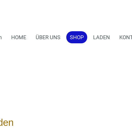
n
HOME
ÜBER UNS
SHOP
LADEN
KON
den