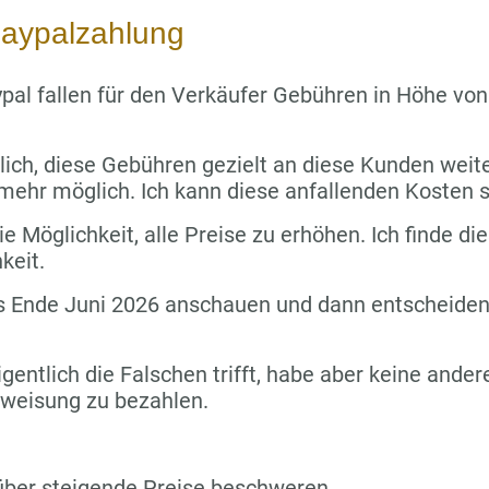
aypalzahlung
pal fallen für den Verkäufer Gebühren in Höhe vo
lich, diese Gebühren gezielt an diese Kunden wei
 mehr möglich. Ich kann diese anfallenden Kosten s
e Möglichkeit, alle Preise zu erhöhen. Ich finde die
keit.
s Ende Juni 2026 anschauen und dann entscheiden,
igentlich die Falschen trifft, habe aber keine ande
rweisung zu bezahlen.
über steigende Preise beschweren.