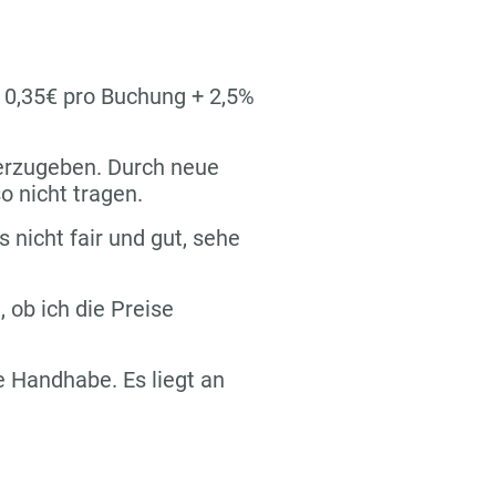
n 0,35€ pro Buchung + 2,5%
terzugeben. Durch neue
o nicht tragen.
s nicht fair und gut, sehe
 ob ich die Preise
re Handhabe. Es liegt an