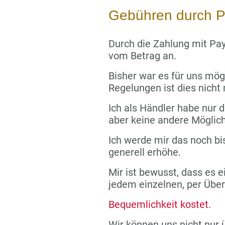
Gebühren durch P
Durch die Zahlung mit Pay
vom Betrag an.
Bisher war es für uns mög
Regelungen ist dies nicht
Ich als Händler habe nur di
aber keine andere Möglich
Ich werde mir das noch bi
generell erhöhe.
Mir ist bewusst, dass es e
jedem einzelnen, per Übe
Bequemlichkeit kostet.
Wir können uns nicht nur 