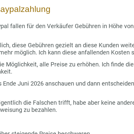
aypalzahlung
pal fallen für den Verkäufer Gebühren in Höhe vo
lich, diese Gebühren gezielt an diese Kunden wei
 mehr möglich. Ich kann diese anfallenden Kosten s
e Möglichkeit, alle Preise zu erhöhen. Ich finde die
keit.
s Ende Juni 2026 anschauen und dann entscheiden,
igentlich die Falschen trifft, habe aber keine ande
rweisung zu bezahlen.
über steigende Preise beschweren.