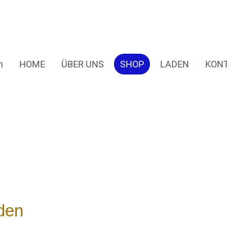
n
HOME
ÜBER UNS
SHOP
LADEN
KON
den