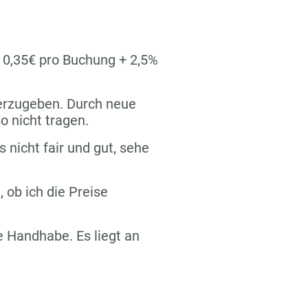
n 0,35€ pro Buchung + 2,5%
terzugeben. Durch neue
o nicht tragen.
s nicht fair und gut, sehe
 ob ich die Preise
re Handhabe. Es liegt an