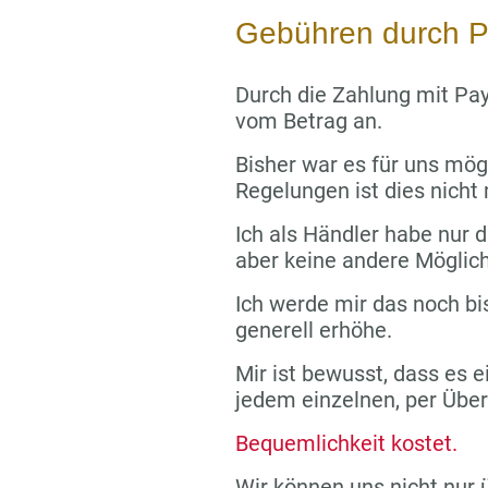
Gebühren durch P
Durch die Zahlung mit Pay
vom Betrag an.
Bisher war es für uns mög
Regelungen ist dies nicht
Ich als Händler habe nur di
aber keine andere Möglich
Ich werde mir das noch bi
generell erhöhe.
Mir ist bewusst, dass es e
jedem einzelnen, per Übe
Bequemlichkeit kostet.
Wir können uns nicht nur 