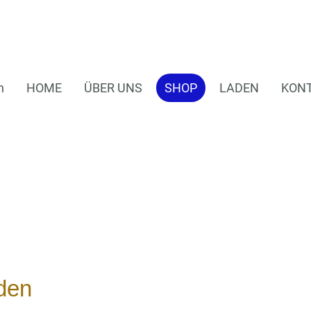
n
HOME
ÜBER UNS
SHOP
LADEN
KON
den