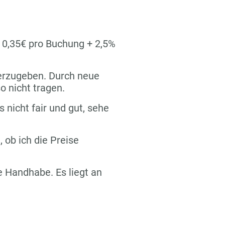
n 0,35€ pro Buchung + 2,5%
terzugeben. Durch neue
o nicht tragen.
s nicht fair und gut, sehe
 ob ich die Preise
re Handhabe. Es liegt an