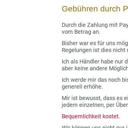
Gebühren durch P
Durch die Zahlung mit Pay
vom Betrag an.
Bisher war es für uns mög
Regelungen ist dies nicht
Ich als Händler habe nur di
aber keine andere Möglich
Ich werde mir das noch bi
generell erhöhe.
Mir ist bewusst, dass es e
jedem einzelnen, per Übe
Bequemlichkeit kostet.
Wir können uns nicht nur 