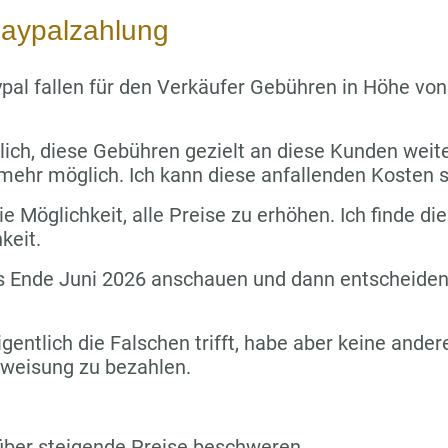
aypalzahlung
pal fallen für den Verkäufer Gebühren in Höhe vo
lich, diese Gebühren gezielt an diese Kunden wei
 mehr möglich. Ich kann diese anfallenden Kosten s
e Möglichkeit, alle Preise zu erhöhen. Ich finde die
keit.
s Ende Juni 2026 anschauen und dann entscheiden,
igentlich die Falschen trifft, habe aber keine ande
rweisung zu bezahlen.
über steigende Preise beschweren.