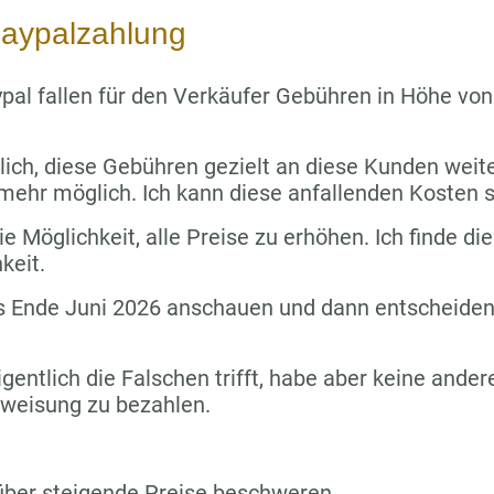
aypalzahlung
pal fallen für den Verkäufer Gebühren in Höhe vo
lich, diese Gebühren gezielt an diese Kunden wei
 mehr möglich. Ich kann diese anfallenden Kosten s
e Möglichkeit, alle Preise zu erhöhen. Ich finde die
keit.
s Ende Juni 2026 anschauen und dann entscheiden,
igentlich die Falschen trifft, habe aber keine ande
rweisung zu bezahlen.
über steigende Preise beschweren.