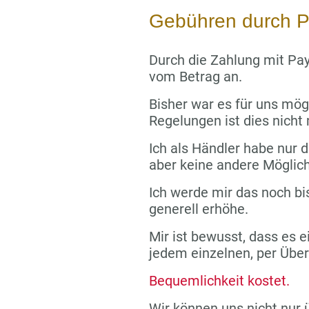
Gebühren durch P
Durch die Zahlung mit Pay
vom Betrag an.
Bisher war es für uns mög
Regelungen ist dies nicht
Ich als Händler habe nur di
aber keine andere Möglich
Ich werde mir das noch bi
generell erhöhe.
Mir ist bewusst, dass es e
jedem einzelnen, per Übe
Bequemlichkeit kostet.
Wir können uns nicht nur 