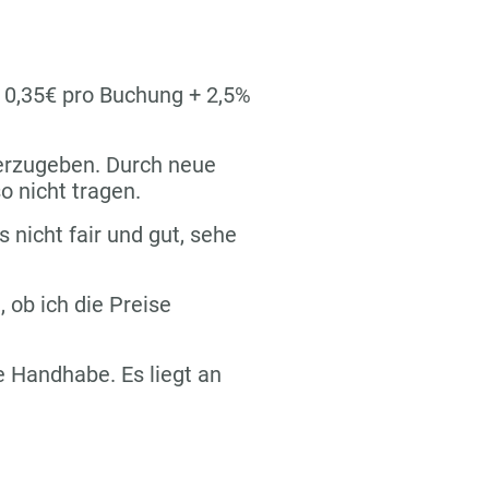
n 0,35€ pro Buchung + 2,5%
terzugeben. Durch neue
o nicht tragen.
s nicht fair und gut, sehe
 ob ich die Preise
re Handhabe. Es liegt an