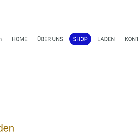
n
HOME
ÜBER UNS
SHOP
LADEN
KON
den