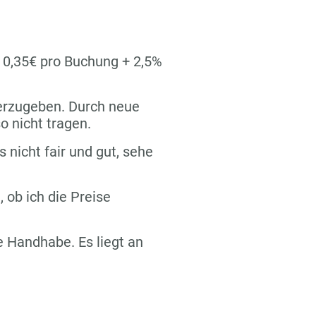
n 0,35€ pro Buchung + 2,5%
terzugeben. Durch neue
o nicht tragen.
s nicht fair und gut, sehe
 ob ich die Preise
re Handhabe. Es liegt an