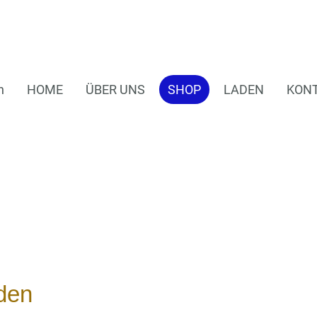
n
HOME
ÜBER UNS
SHOP
LADEN
KON
den