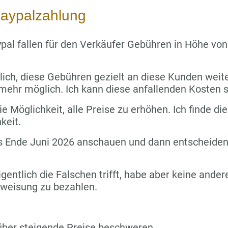
aypalzahlung
pal fallen für den Verkäufer Gebühren in Höhe vo
lich, diese Gebühren gezielt an diese Kunden wei
 mehr möglich. Ich kann diese anfallenden Kosten s
e Möglichkeit, alle Preise zu erhöhen. Ich finde die
keit.
s Ende Juni 2026 anschauen und dann entscheiden,
igentlich die Falschen trifft, habe aber keine ande
rweisung zu bezahlen.
über steigende Preise beschweren.