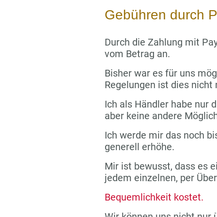
Gebühren durch P
Durch die Zahlung mit Pay
vom Betrag an.
Bisher war es für uns mög
Regelungen ist dies nicht
Ich als Händler habe nur di
aber keine andere Möglich
Ich werde mir das noch bi
generell erhöhe.
Mir ist bewusst, dass es e
jedem einzelnen, per Übe
Bequemlichkeit kostet.
Wir können uns nicht nur 