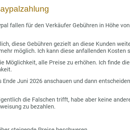
aypalzahlung
pal fallen für den Verkäufer Gebühren in Höhe vo
lich, diese Gebühren gezielt an diese Kunden wei
 mehr möglich. Ich kann diese anfallenden Kosten s
e Möglichkeit, alle Preise zu erhöhen. Ich finde die
keit.
s Ende Juni 2026 anschauen und dann entscheiden,
igentlich die Falschen trifft, habe aber keine ande
rweisung zu bezahlen.
über steigende Preise beschweren.