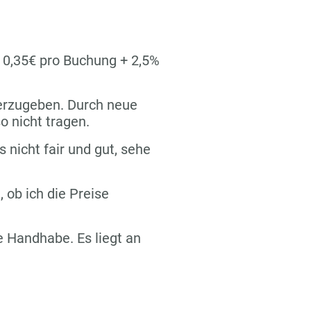
n 0,35€ pro Buchung + 2,5%
terzugeben. Durch neue
o nicht tragen.
s nicht fair und gut, sehe
 ob ich die Preise
re Handhabe. Es liegt an