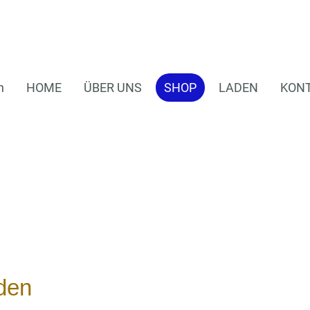
n
HOME
ÜBER UNS
SHOP
LADEN
KON
den