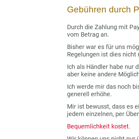
Gebühren durch P
Durch die Zahlung mit Pay
vom Betrag an.
Bisher war es für uns mög
Regelungen ist dies nicht
Ich als Händler habe nur di
aber keine andere Möglich
Ich werde mir das noch bi
generell erhöhe.
Mir ist bewusst, dass es e
jedem einzelnen, per Übe
Bequemlichkeit kostet.
Wir können uns nicht nur 