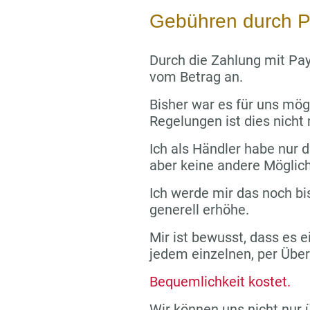
Gebühren durch P
Durch die Zahlung mit Pay
vom Betrag an.
Bisher war es für uns mög
Regelungen ist dies nicht
Ich als Händler habe nur di
aber keine andere Möglich
Ich werde mir das noch bi
generell erhöhe.
Mir ist bewusst, dass es e
jedem einzelnen, per Übe
Bequemlichkeit kostet.
Wir können uns nicht nur 