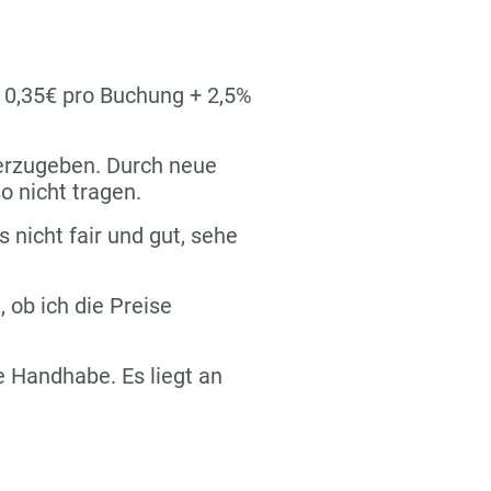
n 0,35€ pro Buchung + 2,5%
terzugeben. Durch neue
o nicht tragen.
s nicht fair und gut, sehe
 ob ich die Preise
re Handhabe. Es liegt an