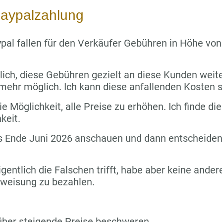
aypalzahlung
pal fallen für den Verkäufer Gebühren in Höhe vo
lich, diese Gebühren gezielt an diese Kunden wei
 mehr möglich. Ich kann diese anfallenden Kosten s
e Möglichkeit, alle Preise zu erhöhen. Ich finde die
keit.
s Ende Juni 2026 anschauen und dann entscheiden,
igentlich die Falschen trifft, habe aber keine ande
rweisung zu bezahlen.
über steigende Preise beschweren.