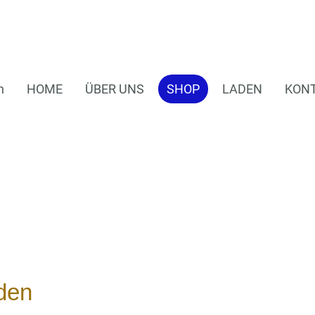
n
HOME
ÜBER UNS
SHOP
LADEN
KON
den