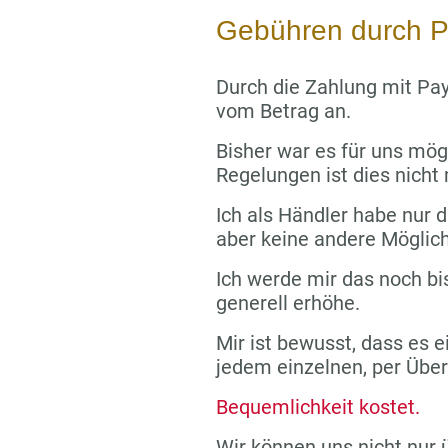
Gebühren durch P
Durch die Zahlung mit Pay
vom Betrag an.
Bisher war es für uns mög
Regelungen ist dies nicht
Ich als Händler habe nur di
aber keine andere Möglich
Ich werde mir das noch bi
generell erhöhe.
Mir ist bewusst, dass es e
jedem einzelnen, per Übe
Bequemlichkeit kostet.
Wir können uns nicht nur 