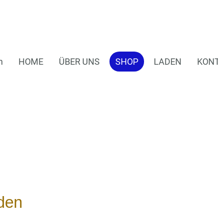
n
HOME
ÜBER UNS
SHOP
LADEN
KON
den