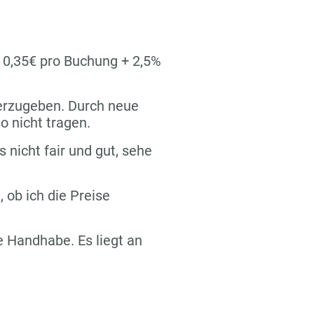
n 0,35€ pro Buchung + 2,5%
terzugeben. Durch neue
o nicht tragen.
s nicht fair und gut, sehe
 ob ich die Preise
re Handhabe. Es liegt an