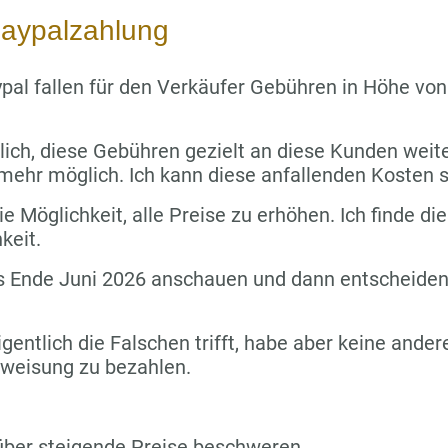
aypalzahlung
pal fallen für den Verkäufer Gebühren in Höhe vo
lich, diese Gebühren gezielt an diese Kunden wei
 mehr möglich. Ich kann diese anfallenden Kosten s
e Möglichkeit, alle Preise zu erhöhen. Ich finde die
keit.
s Ende Juni 2026 anschauen und dann entscheiden,
igentlich die Falschen trifft, habe aber keine ande
rweisung zu bezahlen.
über steigende Preise beschweren.