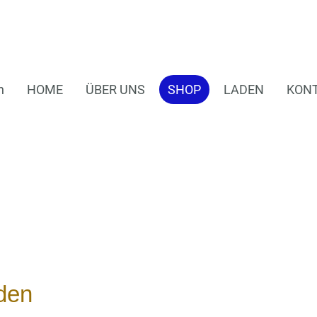
n
HOME
ÜBER UNS
SHOP
LADEN
KON
den