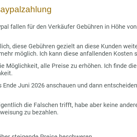
aypalzahlung
pal fallen für den Verkäufer Gebühren in Höhe vo
lich, diese Gebühren gezielt an diese Kunden wei
 mehr möglich. Ich kann diese anfallenden Kosten s
e Möglichkeit, alle Preise zu erhöhen. Ich finde die
keit.
s Ende Juni 2026 anschauen und dann entscheiden,
igentlich die Falschen trifft, habe aber keine ande
rweisung zu bezahlen.
über steigende Preise beschweren.