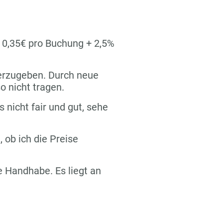
n 0,35€ pro Buchung + 2,5%
terzugeben. Durch neue
o nicht tragen.
s nicht fair und gut, sehe
 ob ich die Preise
re Handhabe. Es liegt an