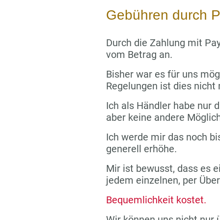
Gebühren durch P
Durch die Zahlung mit Pay
vom Betrag an.
Bisher war es für uns mög
Regelungen ist dies nicht
Ich als Händler habe nur di
aber keine andere Möglich
Ich werde mir das noch bi
generell erhöhe.
Mir ist bewusst, dass es e
jedem einzelnen, per Übe
Bequemlichkeit kostet.
Wir können uns nicht nur 