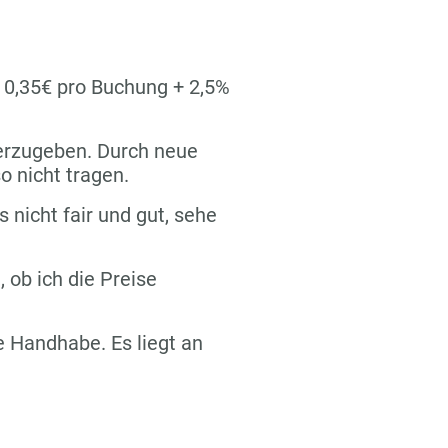
n 0,35€ pro Buchung + 2,5%
terzugeben. Durch neue
o nicht tragen.
s nicht fair und gut, sehe
 ob ich die Preise
re Handhabe. Es liegt an