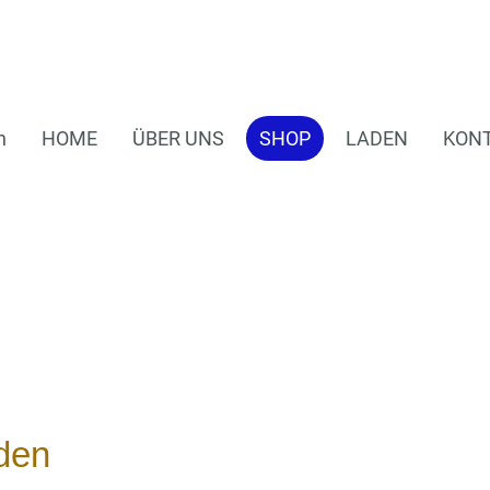
n
HOME
ÜBER UNS
SHOP
LADEN
KON
den