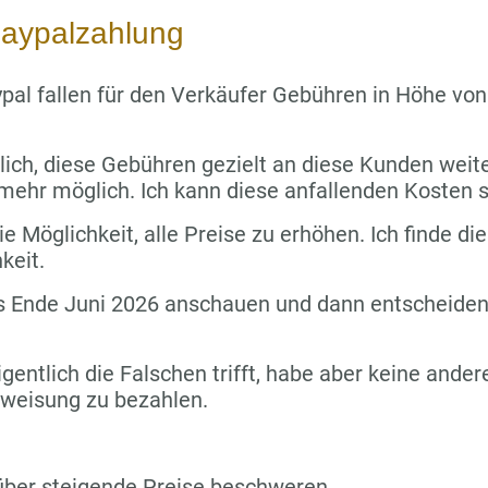
aypalzahlung
pal fallen für den Verkäufer Gebühren in Höhe vo
lich, diese Gebühren gezielt an diese Kunden wei
 mehr möglich. Ich kann diese anfallenden Kosten s
e Möglichkeit, alle Preise zu erhöhen. Ich finde die
keit.
s Ende Juni 2026 anschauen und dann entscheiden,
igentlich die Falschen trifft, habe aber keine ande
rweisung zu bezahlen.
über steigende Preise beschweren.