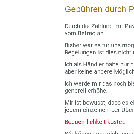
Gebühren durch P
Durch die Zahlung mit Pay
vom Betrag an.
Bisher war es für uns mög
Regelungen ist dies nicht
Ich als Händler habe nur di
aber keine andere Möglich
Ich werde mir das noch bi
generell erhöhe.
Mir ist bewusst, dass es e
jedem einzelnen, per Übe
Bequemlichkeit kostet.
Wir können uns nicht nur 