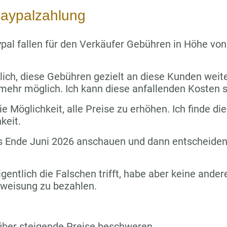
aypalzahlung
pal fallen für den Verkäufer Gebühren in Höhe vo
lich, diese Gebühren gezielt an diese Kunden wei
 mehr möglich. Ich kann diese anfallenden Kosten s
e Möglichkeit, alle Preise zu erhöhen. Ich finde die
keit.
s Ende Juni 2026 anschauen und dann entscheiden,
igentlich die Falschen trifft, habe aber keine ande
rweisung zu bezahlen.
über steigende Preise beschweren.