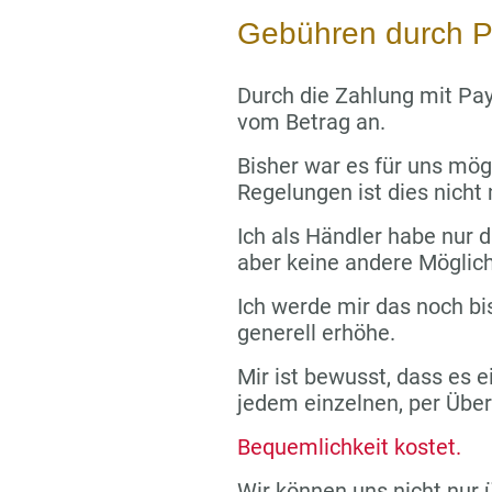
Gebühren durch P
Durch die Zahlung mit Pay
vom Betrag an.
Bisher war es für uns mög
Regelungen ist dies nicht
Ich als Händler habe nur di
aber keine andere Möglich
Ich werde mir das noch bi
generell erhöhe.
Mir ist bewusst, dass es e
jedem einzelnen, per Übe
Bequemlichkeit kostet.
Wir können uns nicht nur 