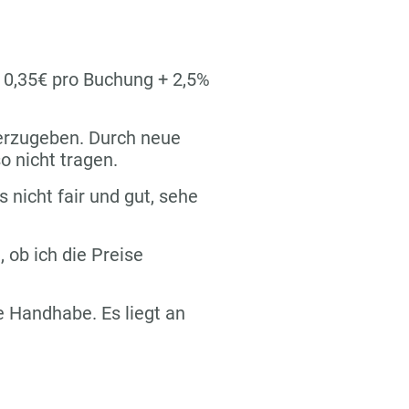
n 0,35€ pro Buchung + 2,5%
terzugeben. Durch neue
o nicht tragen.
s nicht fair und gut, sehe
 ob ich die Preise
re Handhabe. Es liegt an