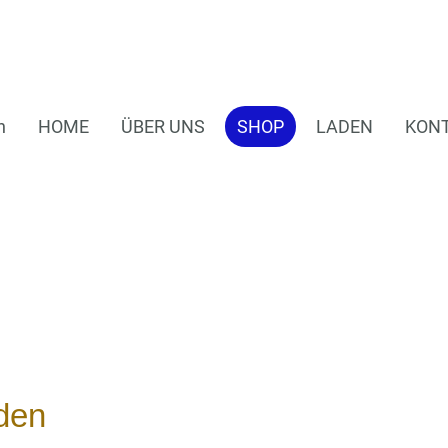
n
HOME
ÜBER UNS
SHOP
LADEN
KON
den