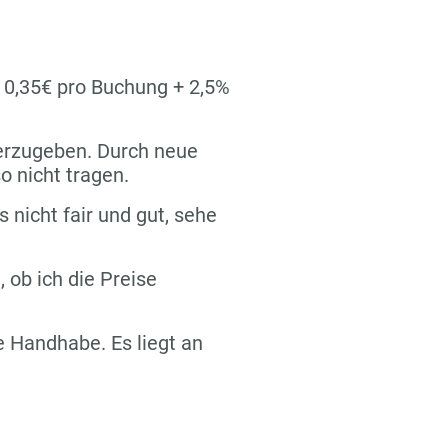
n 0,35€ pro Buchung + 2,5%
terzugeben. Durch neue
o nicht tragen.
s nicht fair und gut, sehe
 ob ich die Preise
re Handhabe. Es liegt an