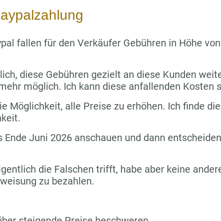
aypalzahlung
pal fallen für den Verkäufer Gebühren in Höhe vo
lich, diese Gebühren gezielt an diese Kunden wei
 mehr möglich. Ich kann diese anfallenden Kosten s
e Möglichkeit, alle Preise zu erhöhen. Ich finde die
keit.
s Ende Juni 2026 anschauen und dann entscheiden,
igentlich die Falschen trifft, habe aber keine ande
rweisung zu bezahlen.
über steigende Preise beschweren.