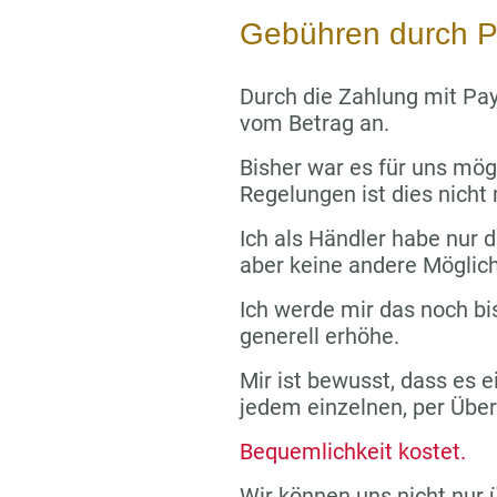
Gebühren durch P
Durch die Zahlung mit Pay
vom Betrag an.
Bisher war es für uns mög
Regelungen ist dies nicht
Ich als Händler habe nur di
aber keine andere Möglich
Ich werde mir das noch bi
generell erhöhe.
Mir ist bewusst, dass es e
jedem einzelnen, per Übe
Bequemlichkeit kostet.
Wir können uns nicht nur 