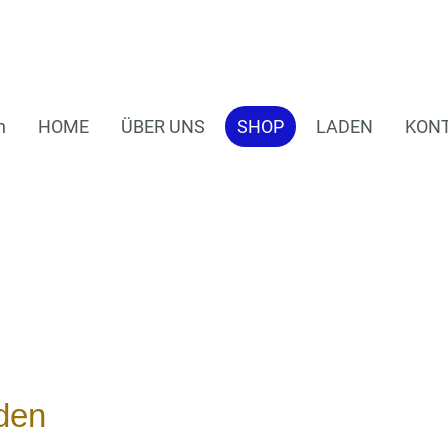
n
HOME
ÜBER UNS
SHOP
LADEN
KON
den